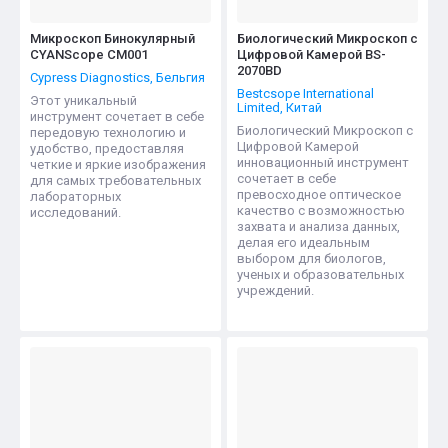
Микроскоп Бинокулярный
Биологический Микроскоп с
CYANScope СМ001
Цифровой Камерой BS-
2070BD
Cypress Diagnostics, Бельгия
Bestcsope International
Этот уникальный
Limited, Китай
инструмент сочетает в себе
Биологический Микроскоп с
передовую технологию и
Цифровой Камерой
удобство, предоставляя
инновационный инструмент
четкие и яркие изображения
сочетает в себе
для самых требовательных
превосходное оптическое
лабораторных
качество с возможностью
исследований.
захвата и анализа данных,
делая его идеальным
выбором для биологов,
ученых и образовательных
учреждений.