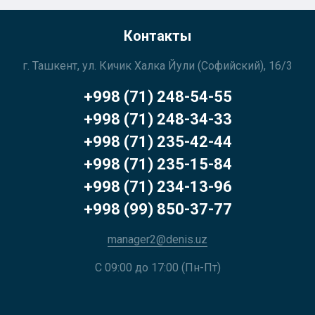
Контакты
г. Ташкент, ул. Кичик Халка Йули (Софийский), 16/3
+998 (71) 248-54-55
+998 (71) 248-34-33
+998 (71) 235-42-44
+998 (71) 235-15-84
+998 (71) 234-13-96
+998 (99) 850-37-77
manager2@denis.uz
С 09:00 до 17:00 (Пн-Пт)