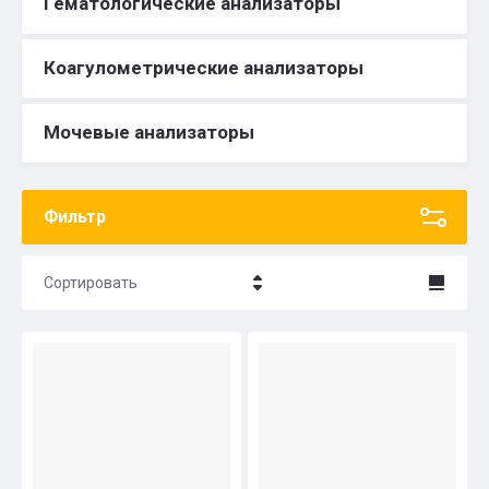
Гематологические анализаторы
Коагулометрические анализаторы
Мочевые анализаторы
Фильтр
Сортировать
Название - Я-А
Название - А-Я