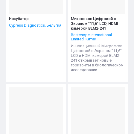
Инкубатор
Микроскоп Цифровой с
Экраном ”11,6” LCD, HDMI
Cypress Diagnostics, Бельгия
камерой BLM2-241
Bestcsope International
Limited, Китай
Инновационный Микроскоп
Цифровой с Экраном ”11,6”
LCD и HDMI камерой BLM2-
241 открывает новые
горизонты в биологическом
исследовании.