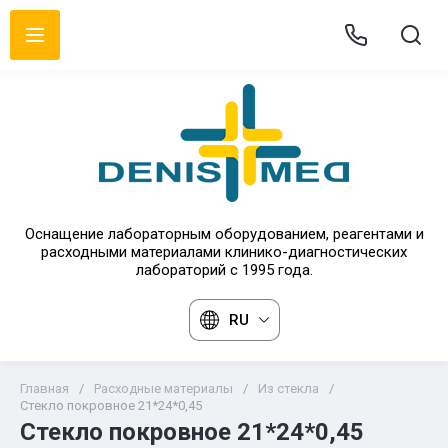
Оснащение лабораторным оборудованием, реагентами и
расходными материалами клинико-диагностических
лабораторий с 1995 года.
RU
Главная
/
Расходные материалы
/
Из стекла
/
Стекло покровное 21*24*0,45
Стекло покровное 21*24*0,45