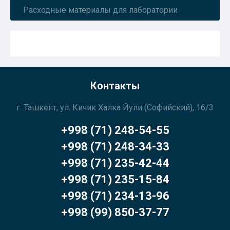
Расходные материалы для лаборатории
Контакты
г. Ташкент, ул. Кичик Халка Йули (Софийский), 16/3
+998 (71) 248-54-55
+998 (71) 248-34-33
+998 (71) 235-42-44
+998 (71) 235-15-84
+998 (71) 234-13-96
+998 (99) 850-37-77