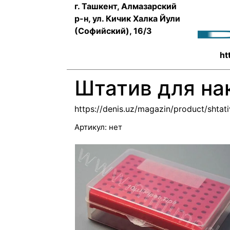
г. Ташкент, Алмазарский
р-н, ул. Кичик Халка Йули
(Софийский), 16/3
ht
Штатив для на
https://denis.uz/magazin/product/shta
Артикул:
нет