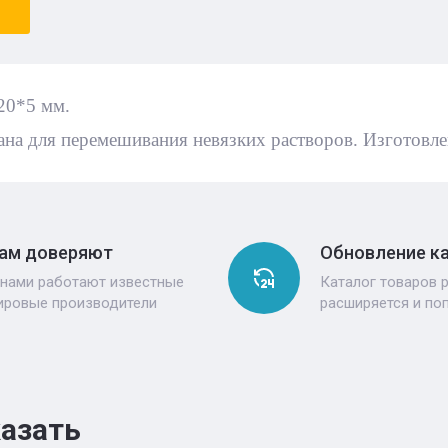
20*5 мм.
ана для перемешивания невязких растворов. Изготовлен
ам доверяют
Обновление к
 нами работают известные
Каталог товаров 
ировые производители
расширяется и по
казать