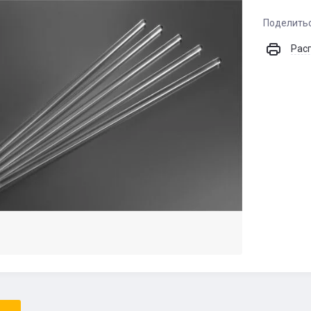
Поделить
Рас