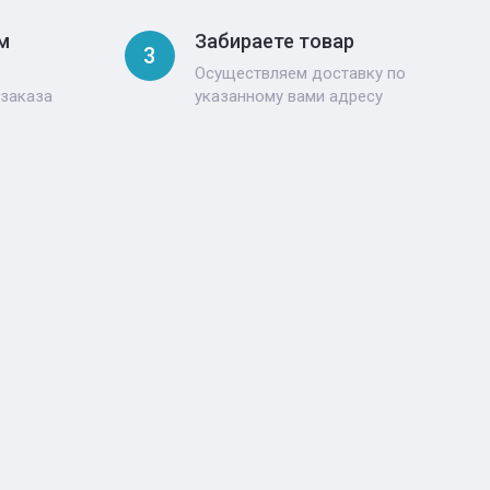
м
Забираете товар
3
Осуществляем доставку по
 заказа
указанному вами адресу