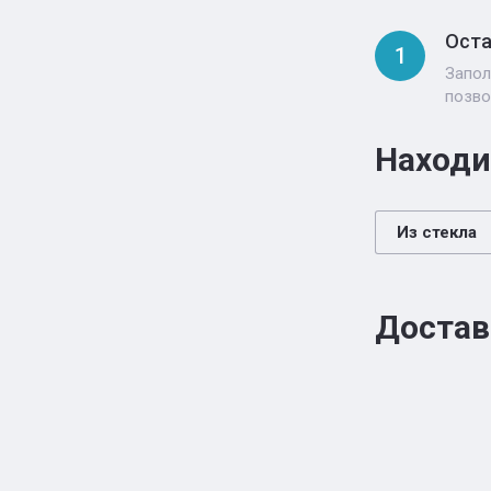
Оста
1
Запол
позво
Находи
Из стекла
Достав