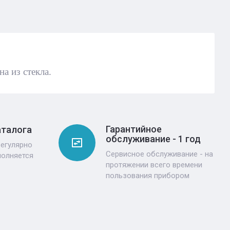
а из стекла.
Гарантийное
аталога
обслуживание - 1 год
регулярно
Сервисное обслуживание - на
полняется
протяжении всего времени
пользования прибором