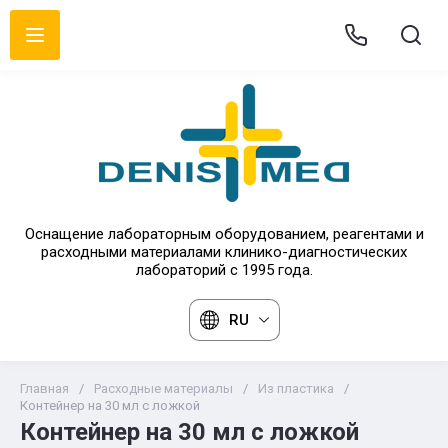
Оснащение лабораторным оборудованием, реагентами и
расходными материалами клинико-диагностических
лабораторий с 1995 года.
RU
Главная
/
Расходные материалы
/
Из пластика
/
Контейнер на 30 мл с ложкой
Контейнер на 30 мл с ложкой