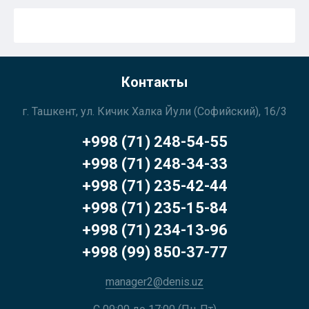
Контакты
г. Ташкент, ул. Кичик Халка Йули (Софийский), 16/3
+998 (71) 248-54-55
+998 (71) 248-34-33
+998 (71) 235-42-44
+998 (71) 235-15-84
+998 (71) 234-13-96
+998 (99) 850-37-77
manager2@denis.uz