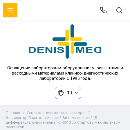
Оснащение лабораторным оборудованием, реагентами и
расходными материалами клинико-диагностических
лабораторий с 1995 года.
RU
Главная
/
Гематологические анализаторы
/
Анализатор Гематологический Автоматический (5-
дифференциальный анализ) KT-6610 со стартовым комплектом
реагентов