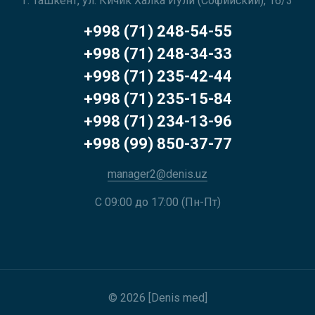
г. Ташкент, ул. Кичик Халка Йули (Софийский), 16/3
+998 (71) 248-54-55
+998 (71) 248-34-33
+998 (71) 235-42-44
+998 (71) 235-15-84
+998 (71) 234-13-96
+998 (99) 850-37-77
manager2@denis.uz
С 09:00 до 17:00 (Пн-Пт)
© 2026 [Denis med]