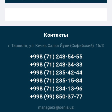
Контакты
г. Ташкент, ул. Кичик Халка Йули (Софийский), 16/3
+998 (71) 248-54-55
+998 (71) 248-34-33
+998 (71) 235-42-44
+998 (71) 235-15-84
+998 (71) 234-13-96
+998 (99) 850-37-77
manager2@denis.uz