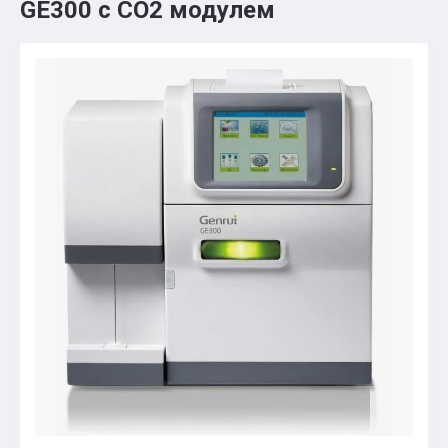
GE300 с СО2 модулем