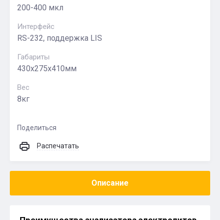
200-400 мкл
Интерфейс
RS-232, поддержка LIS
Габариты
430х275х410мм
Вес
8кг
Поделиться
Распечатать
Описание