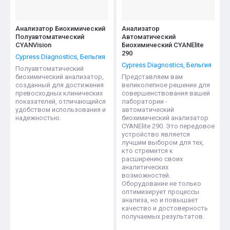
Анализатор Биохимический
Анализатор
Полуавтоматический
Автоматический
CYANVision
Биохимический CYANElite
290
Cypress Diagnostics, Бельгия
Cypress Diagnostics, Бельгия
Полуавтоматический
биохимический анализатор,
Представляем вам
созданный для достижения
великолепное решение для
превосходных клинических
совершенствования вашей
показателей, отличающийся
лаборатории -
удобством использования и
автоматический
надежностью.
биохимический анализатор
CYANElite 290. Это передовое
устройство является
лучшим выбором для тех,
кто стремится к
расширению своих
аналитических
возможностей.
Оборудование не только
оптимизирует процессы
анализа, но и повышает
качество и достоверность
получаемых результатов.